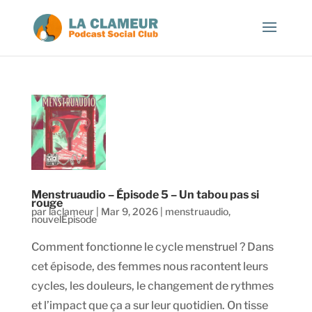
Menstruaudio – Épisode 5 – Un tabou pas si
rouge
par
laclameur
|
Mar 9, 2026
|
menstruaudio
,
nouvelEpisode
Comment fonctionne le cycle menstruel ? Dans
cet épisode, des femmes nous racontent leurs
cycles, les douleurs, le changement de rythmes
et l’impact que ça a sur leur quotidien. On tisse