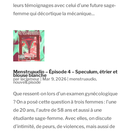
leurs témoignages avec celui d’une future sage-
femme qui décortique la mécanique...
Menstruaudio – Épisode 4 – Speculum, étrier et
blouse blanche
par
laclameur
|
Mar 9, 2026
|
menstruaudio
,
nouvelEpisode
Que ressent-on lors d’un examen gynécologique
? On a posé cette question à trois femmes : l’une
de 20 ans, l’autre de 58 ans et aussi à une
étudiante sage-femme. Avec elles, on discute
d’intimité, de peurs, de violences, mais aussi de