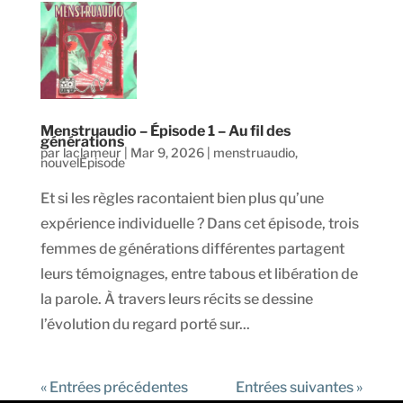
Menstruaudio – Épisode 1 – Au fil des
générations
par
laclameur
|
Mar 9, 2026
|
menstruaudio
,
nouvelEpisode
Et si les règles racontaient bien plus qu’une
expérience individuelle ? Dans cet épisode, trois
femmes de générations différentes partagent
leurs témoignages, entre tabous et libération de
la parole. À travers leurs récits se dessine
l’évolution du regard porté sur...
« Entrées précédentes
Entrées suivantes »