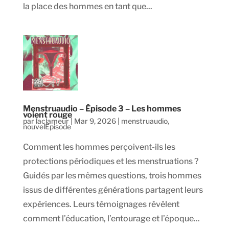
la place des hommes en tant que...
Menstruaudio – Épisode 3 – Les hommes
voient rouge
par
laclameur
|
Mar 9, 2026
|
menstruaudio
,
nouvelEpisode
Comment les hommes perçoivent-ils les
protections périodiques et les menstruations ?
Guidés par les mêmes questions, trois hommes
issus de différentes générations partagent leurs
expériences. Leurs témoignages révèlent
comment l’éducation, l’entourage et l’époque...