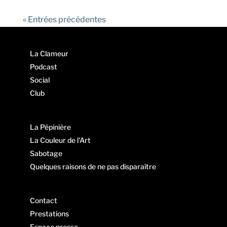
« Entrées précédentes
La Clameur
Podcast
Social
Club
La Pépinière
La Couleur de l'Art
Sabotage
Quelques raisons de ne pas disparaître
Contact
Prestations
Espace presse