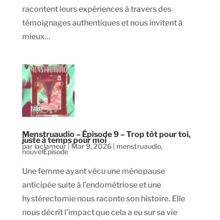
racontent leurs expériences à travers des
témoignages authentiques et nous invitent à
mieux...
Menstruaudio – Épisode 9 – Trop tôt pour toi,
juste à temps pour moi
par
laclameur
|
Mar 9, 2026
|
menstruaudio
,
nouvelEpisode
Une femme ayant vécu une ménopause
anticipée suite à l’endométriose et une
hystérectomie nous raconte son histoire. Elle
nous décrit l’impact que cela a eu sur sa vie