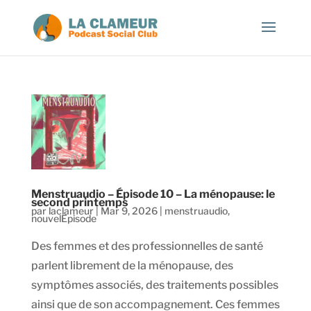
Menstruaudio – Épisode 10 – La ménopause: le
second printemps
par
laclameur
|
Mar 9, 2026
|
menstruaudio
,
nouvelEpisode
Des femmes et des professionnelles de santé
parlent librement de la ménopause, des
symptômes associés, des traitements possibles
ainsi que de son accompagnement. Ces femmes