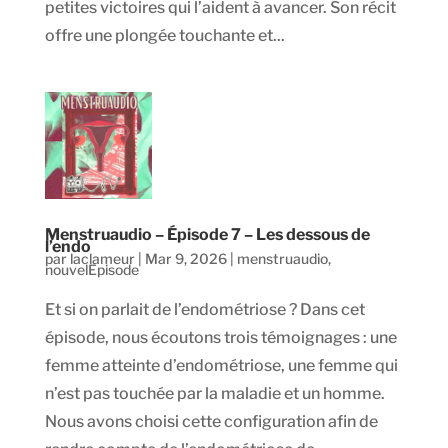
petites victoires qui l’aident à avancer. Son récit
offre une plongée touchante et...
Menstruaudio – Épisode 7 – Les dessous de
l’endo
par
laclameur
|
Mar 9, 2026
|
menstruaudio
,
nouvelEpisode
Et si on parlait de l’endométriose ? Dans cet
épisode, nous écoutons trois témoignages : une
femme atteinte d’endométriose, une femme qui
n’est pas touchée par la maladie et un homme.
Nous avons choisi cette configuration afin de