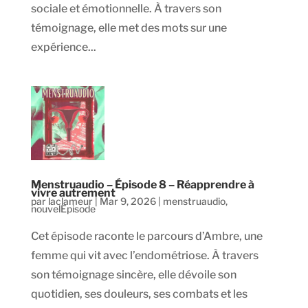
sociale et émotionnelle. À travers son
témoignage, elle met des mots sur une
expérience...
Menstruaudio – Épisode 8 – Réapprendre à
vivre autrement
par
laclameur
|
Mar 9, 2026
|
menstruaudio
,
nouvelEpisode
Cet épisode raconte le parcours d’Ambre, une
femme qui vit avec l’endométriose. À travers
son témoignage sincère, elle dévoile son
quotidien, ses douleurs, ses combats et les